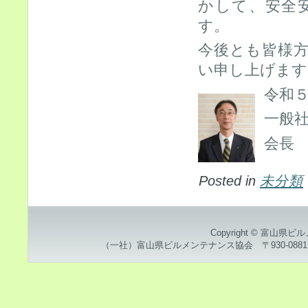
かして、安全
す。
今後とも皆様
い申し上げます
令和
一般
会長
Posted in
未分類
Copyright © 富山県ビルメ
（一社）富山県ビルメンテナンス協会 〒930-0881 富山県富山