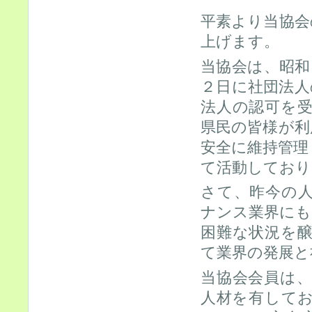
平素より当協会
上げます。
当協会は、昭和
２日に社団法人
法人の認可を
県民の皆様が利
安全に維持管理
て活動しており
さて、昨今の
ナンス業界にも
困難な状況を
て業界の発展と
当協会会員は
人材を有して